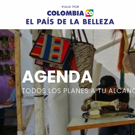
Pasar al contenido principal
Image
AGENDA
TODOS LOS PLANES A TU ALCAN