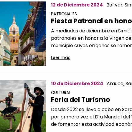
12 de Diciembre 2024
Bolívar,
Sim
PATRONALES
Fiesta Patronal en honor
A mediados de diciembre en Simití s
patronales en honor a la Virgen de 
municipio cuyos orígenes se remonta
Leer más
10 de Diciembre 2024
Arauca,
Sa
CULTURAL
Feria del Turismo
Desde 2022 se lleva a cabo en Sarav
por primera vez el Día Mundial del 
de fomentar esta actividad económ