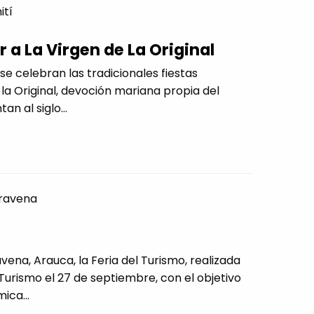
ití
 a La Virgen de La Original
e celebran las tradicionales fiestas
la Original, devoción mariana propia del
n al siglo...
ravena
ena, Arauca, la Feria del Turismo, realizada
Turismo el 27 de septiembre, con el objetivo
ica...