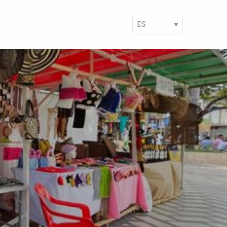
ect your language