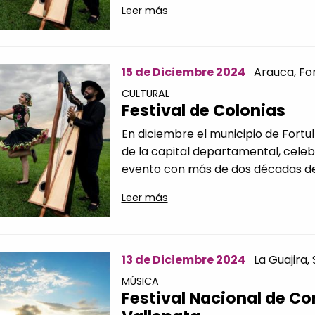
Leer más
15 de Diciembre 2024
Arauca,
For
CULTURAL
Festival de Colonias
En diciembre el municipio de Fortu
de la capital departamental, celebr
evento con más de dos décadas de t
Leer más
13 de Diciembre 2024
La Guajira,
MÚSICA
Festival Nacional de C