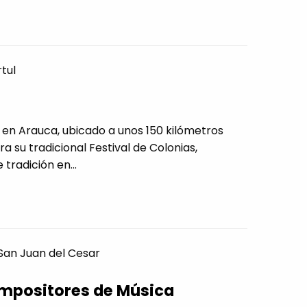
tul
l en Arauca, ubicado a unos 150 kilómetros
a su tradicional Festival de Colonias,
radición en...
San Juan del Cesar
ompositores de Música