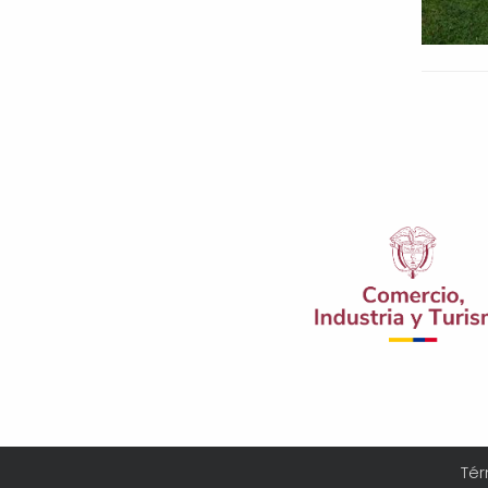
Pagi
Menú
Tér