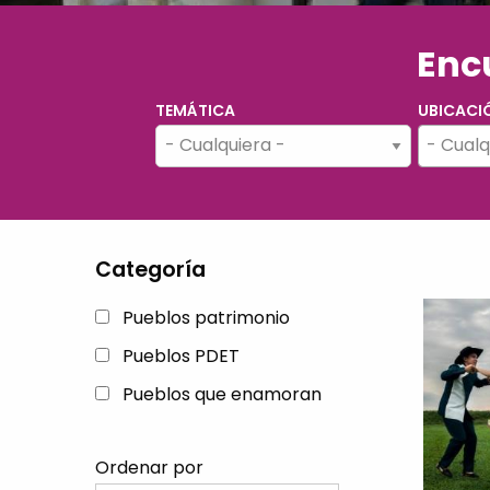
Encu
TEMÁTICA
UBICACI
- Cualq
Categoría
Pueblos patrimonio
Pueblos PDET
Pueblos que enamoran
Ordenar por