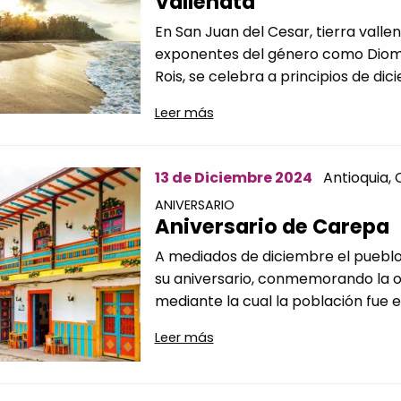
Vallenata
En San Juan del Cesar, tierra vall
exponentes del género como Diome
Rois, se celebra a principios de dici
Leer más
13 de Diciembre 2024
Antioquia,
ANIVERSARIO
Aniversario de Carepa
A mediados de diciembre el puebl
su aniversario, conmemorando la o
mediante la cual la población fue er
Leer más