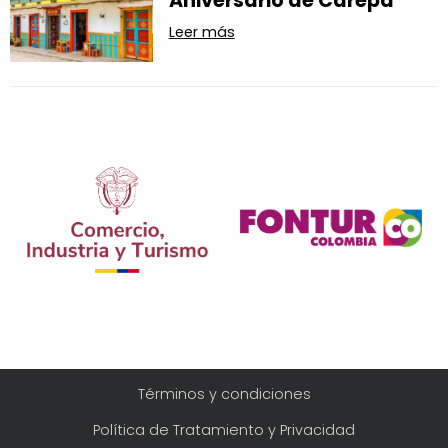
Aniversario de Carepa
Leer más
Menú
Términos y condiciones
Legal
Política de Tratamiento y Privacidad