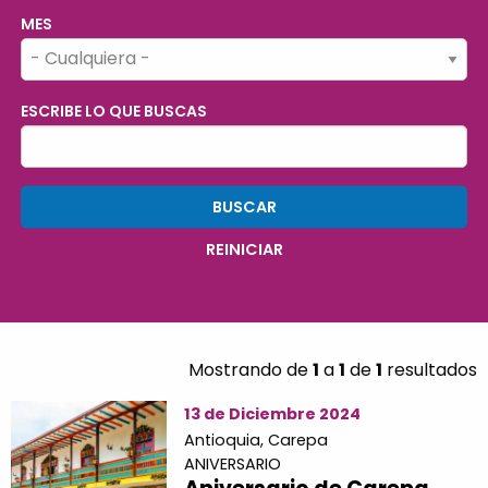
MES
ESCRIBE LO QUE BUSCAS
Mostrando de
1
a
1
de
1
resultados
13 de Diciembre 2024
Antioquia,
Carepa
ANIVERSARIO