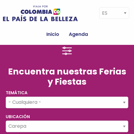
Pasar al contenido principal
Select your language
Navegación
principal
Inicio
Agenda
Encuentra nuestras Ferias
y Fiestas
TEMÁTICA
UBICACIÓN