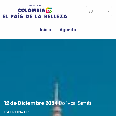
Pasar al contenido principal
Select your language
Navegación
principal
Inicio
Agenda
Image
12 de Diciembre 2024
Bolívar, Simití
PATRONALES