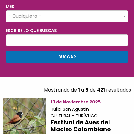
MES
ESCRIBE LO QUE BUSCAS
Mostrando de
1
a
6
de
421
resultados
13 de Noviembre 2025
Huila,
San Agustín
CULTURAL - TURÍSTICO
Festival de Aves del
Macizo Colombiano