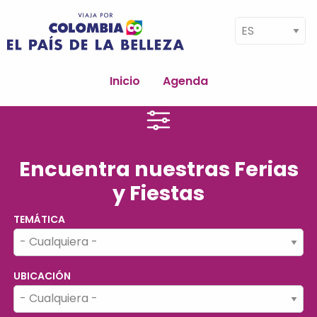
Pasar al contenido principal
Select your language
Navegación
principal
Inicio
Agenda
Encuentra nuestras Ferias
y Fiestas
TEMÁTICA
UBICACIÓN