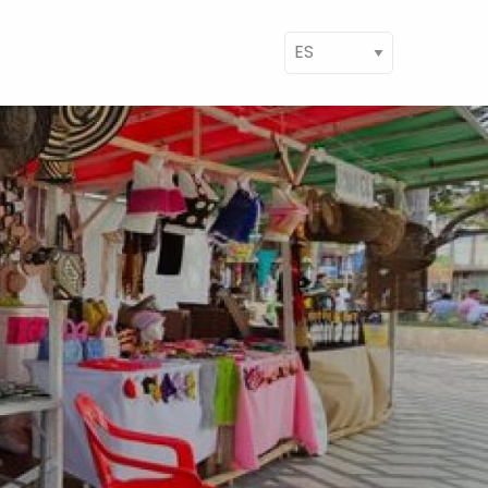
ect your language