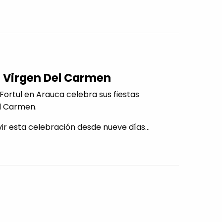
a Virgen Del Carmen
 Fortul en Arauca celebra sus fiestas
el Carmen.
ir esta celebración desde nueve días...