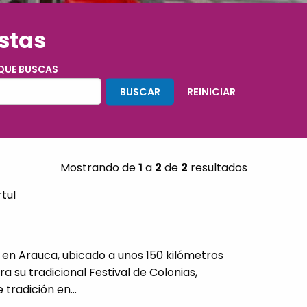
estas
 QUE BUSCAS
Mostrando de
1
a
2
de
2
resultados
tul
l en Arauca, ubicado a unos 150 kilómetros
a su tradicional Festival de Colonias,
radición en...