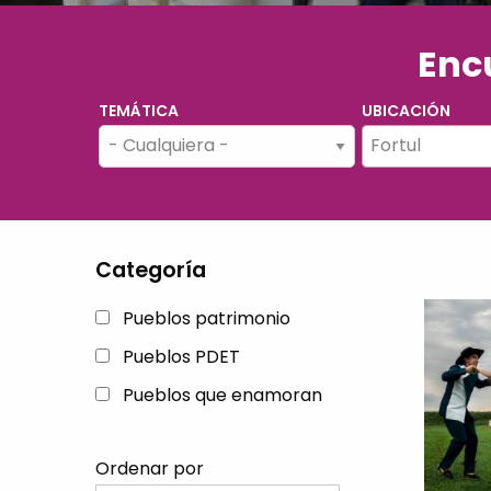
Encu
TEMÁTICA
UBICACIÓN
Fortul
Categoría
Pueblos patrimonio
Pueblos PDET
Pueblos que enamoran
Ordenar por