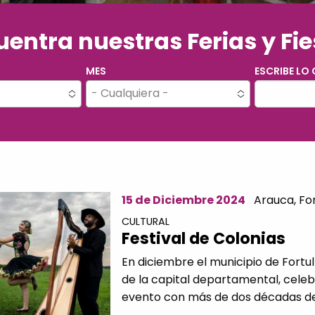
entra nuestras Ferias y Fi
MES
ESCRIBE LO
- Cualquiera -
15 de Diciembre 2024
Arauca,
For
CULTURAL
Festival de Colonias
En diciembre el municipio de Fortu
de la capital departamental, celebr
evento con más de dos décadas de t