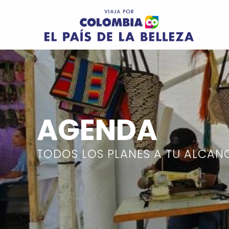
Pasar al contenido principal
Image
AGENDA
TODOS LOS PLANES A TU ALCAN