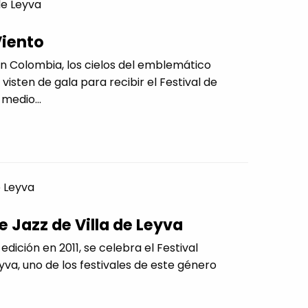
de Leyva
Viento
n Colombia, los cielos del emblemático
 visten de gala para recibir el Festival de
medio...
e Leyva
e Jazz de Villa de Leyva
edición en 2011, se celebra el Festival
eyva, uno de los festivales de este género