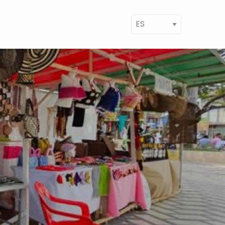
ect your language