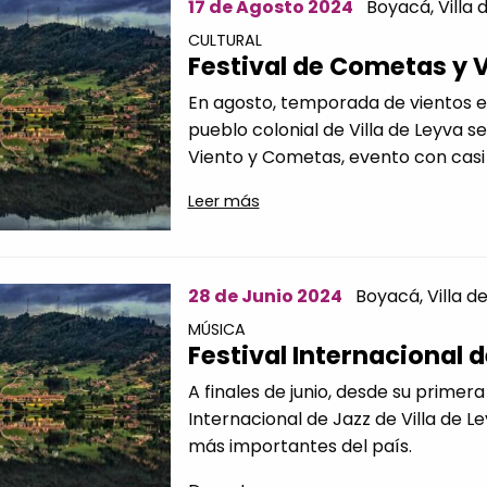
17 de Agosto 2024
Boyacá,
Villa 
CULTURAL
Festival de Cometas y 
En agosto, temporada de vientos e
pueblo colonial de Villa de Leyva se
Viento y Cometas, evento con casi 
Leer más
28 de Junio 2024
Boyacá,
Villa d
MÚSICA
Festival Internacional d
A finales de junio, desde su primera 
Internacional de Jazz de Villa de L
más importantes del país.