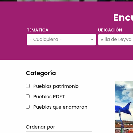
Encu
TEMÁTICA
UBICACIÓN
Villa de Leyva
Categoría
Pueblos patrimonio
Pueblos PDET
Pueblos que enamoran
Ordenar por