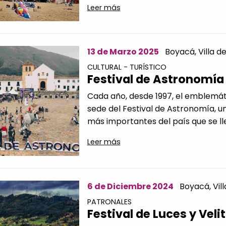
Leer más
13 de Marzo 2025
Boyacá,
Villa d
CULTURAL - TURÍSTICO
Festival de Astronomía
Cada año, desde 1997, el emblemáti
sede del Festival de Astronomía, un
más importantes del país que se lle
Leer más
6 de Diciembre 2024
Boyacá,
Vil
PATRONALES
Festival de Luces y Veli