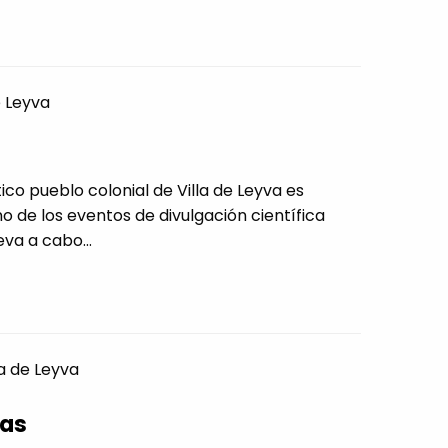
e Leyva
co pueblo colonial de Villa de Leyva es
o de los eventos de divulgación científica
va a cabo...
la de Leyva
tas