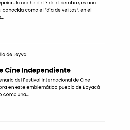
ción, la noche del 7 de diciembre, es una
, conocida como el “día de velitas”, en el
..
illa de Leyva
de Cine Independiente
nario del Festival Internacional de Cine
ebra en este emblemático pueblo de Boyacá
o como una...