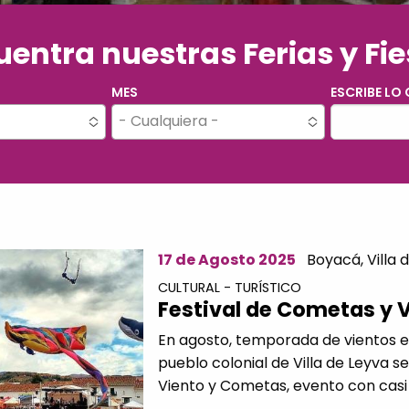
entra nuestras Ferias y Fi
MES
ESCRIBE LO
- Cualquiera -
17 de Agosto 2025
Boyacá,
Villa 
CULTURAL - TURÍSTICO
Festival de Cometas y 
En agosto, temporada de vientos e
pueblo colonial de Villa de Leyva se
Viento y Cometas, evento con casi 