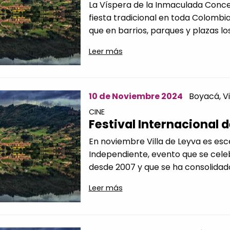
La Víspera de la Inmaculada Concep
fiesta tradicional en toda Colombia
que en barrios, parques y plazas los.
Leer más
10 de Noviembre 2024
Boyacá,
V
CINE
Festival Internacional 
En noviembre Villa de Leyva es esce
Independiente, evento que se cel
desde 2007 y que se ha consolidad
Leer más