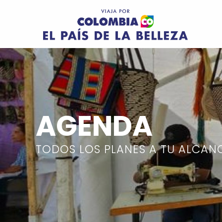
Pasar al contenido principal
Image
AGENDA
TODOS LOS PLANES A TU ALCAN