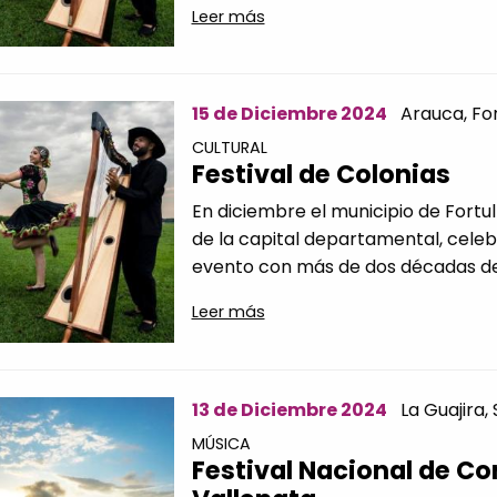
Leer más
15 de Diciembre 2024
Arauca,
For
CULTURAL
Festival de Colonias
En diciembre el municipio de Fortu
de la capital departamental, celebr
evento con más de dos décadas de t
Leer más
13 de Diciembre 2024
La Guajira,
MÚSICA
Festival Nacional de C