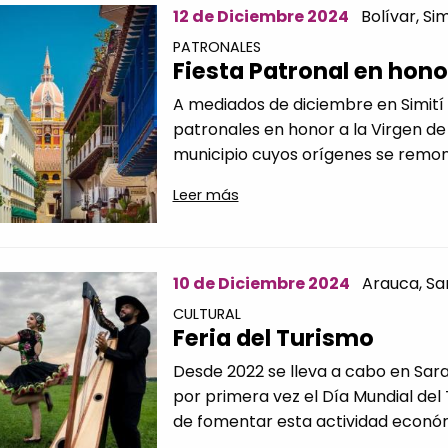
12 de Diciembre 2024
Bolívar,
Sim
PATRONALES
Fiesta Patronal en honor
A mediados de diciembre en Simití s
patronales en honor a la Virgen de 
municipio cuyos orígenes se remonta
Leer más
10 de Diciembre 2024
Arauca,
Sa
CULTURAL
Feria del Turismo
Desde 2022 se lleva a cabo en Sarav
por primera vez el Día Mundial del 
de fomentar esta actividad económ