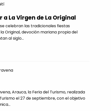
ití
 a La Virgen de La Original
e celebran las tradicionales fiestas
la Original, devoción mariana propia del
n al siglo...
ravena
ena, Arauca, la Feria del Turismo, realizada
Turismo el 27 de septiembre, con el objetivo
ica...