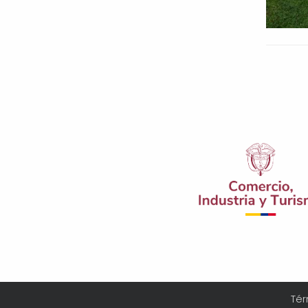
Pagi
Menú
Tér