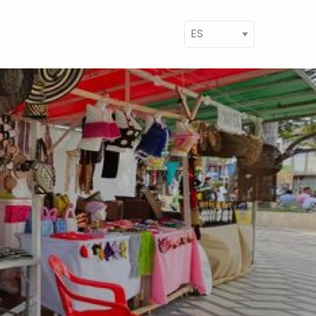
ect your language