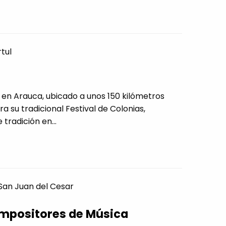
tul
l en Arauca, ubicado a unos 150 kilómetros
a su tradicional Festival de Colonias,
radición en...
San Juan del Cesar
ompositores de Música