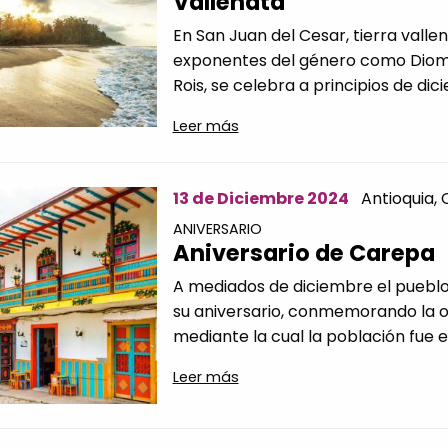
Vallenata
En San Juan del Cesar, tierra vall
exponentes del género como Diome
Rois, se celebra a principios de dici
Leer más
13 de Diciembre 2024
Antioquia,
ANIVERSARIO
Aniversario de Carepa
A mediados de diciembre el puebl
su aniversario, conmemorando la o
mediante la cual la población fue er
Leer más