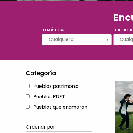
Encu
TEMÁTICA
UBICACI
- Cualq
Categoría
Pueblos patrimonio
Pueblos PDET
Pueblos que enamoran
Ordenar por