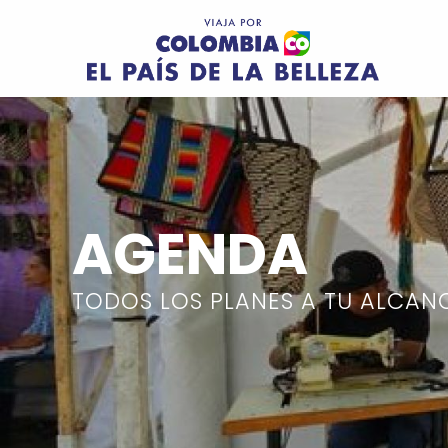
Pasar al contenido principal
Image
AGENDA
TODOS LOS PLANES A TU ALCAN