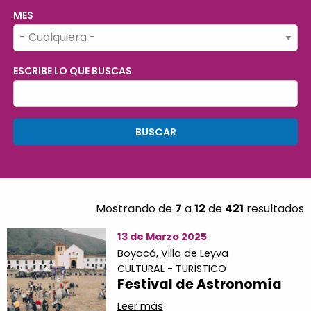
MES
ESCRIBE LO QUE BUSCAS
Mostrando de
7
a
12
de
421
resultados
13 de Marzo 2025
Boyacá,
Villa de Leyva
CULTURAL - TURÍSTICO
Festival de Astronomía
Leer más