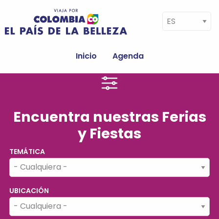
Pasar al contenido principal
Select your language
Navegación
principal
Inicio
Agenda
Encuentra nuestras Ferias
y Fiestas
TEMÁTICA
UBICACIÓN