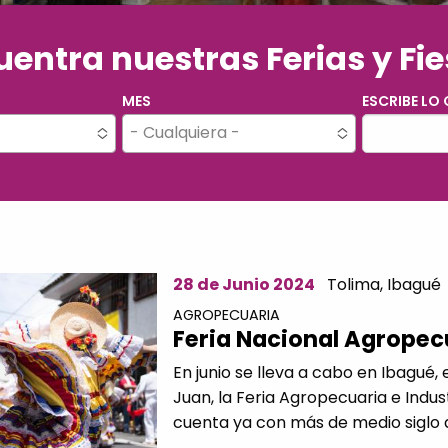
entra nuestras Ferias y Fi
MES
ESCRIBE LO
- Cualquiera -
28 de Junio 2024
Tolima,
Ibagué
AGROPECUARIA
Feria Nacional Agropec
En junio se lleva a cabo en Ibagué, 
Juan, la Feria Agropecuaria e Indus
cuenta ya con más de medio siglo d