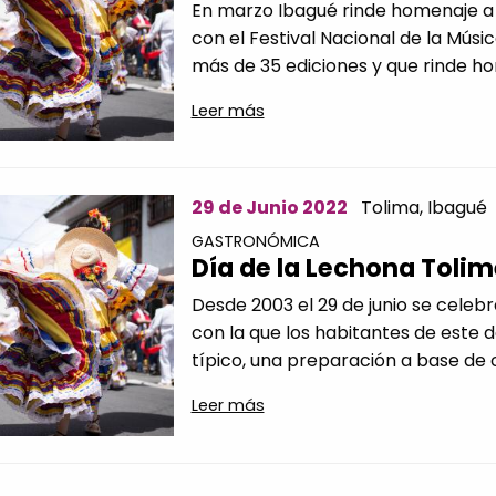
En marzo Ibagué rinde homenaje a 
con el Festival Nacional de la Mús
más de 35 ediciones y que rinde hom
Leer más
29 de Junio 2022
Tolima,
Ibagué
GASTRONÓMICA
Día de la Lechona Toli
Desde 2003 el 29 de junio se celebr
con la que los habitantes de este
típico, una preparación a base de c
Leer más