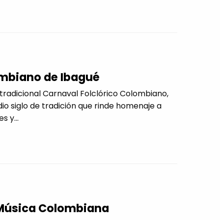
ombiano de Ibagué
u tradicional Carnaval Folclórico Colombiano,
o siglo de tradición que rinde homenaje a
s y...
a Música Colombiana