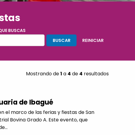
estas
 QUE BUSCAS
Mostrando de
1
a
4
de
4
resultados
uaria de Ibagué
en el marco de las ferias y fiestas de San
trial Bovina Grado A. Este evento, que
e...