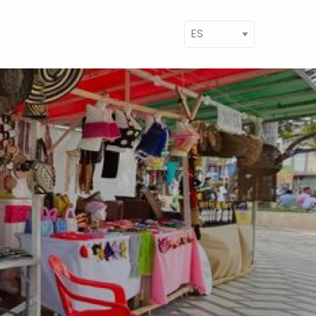
ect your language