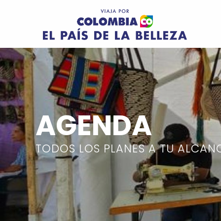
Pasar al contenido principal
Image
AGENDA
TODOS LOS PLANES A TU ALCAN