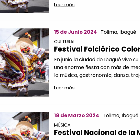
Leer más
15 de Junio 2024
Tolima,
Ibagué
CULTURAL
Festival Folclórico Col
En junio la ciudad de Ibagué vive s
una enorme fiesta con más de medi
la música, gastronomía, danza, traje
Leer más
18 de Marzo 2024
Tolima,
Ibagué
MÚSICA
Festival Nacional de l