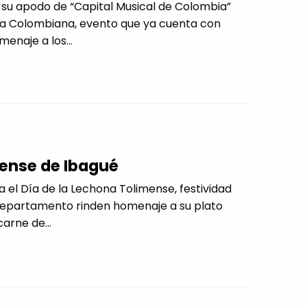
su apodo de “Capital Musical de Colombia”
ica Colombiana, evento que ya cuenta con
enaje a los...
mense de Ibagué
a el Día de la Lechona Tolimense, festividad
 departamento rinden homenaje a su plato
arne de...