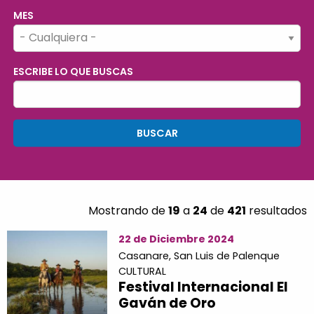
MES
ESCRIBE LO QUE BUSCAS
Mostrando de
19
a
24
de
421
resultados
22 de Diciembre 2024
Casanare,
San Luis de Palenque
CULTURAL
Festival Internacional El
Gaván de Oro