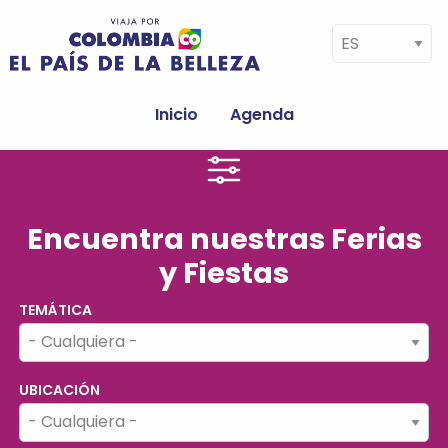
Pasar al contenido principal
Select your language
Navegación
principal
Inicio
Agenda
Encuentra nuestras Ferias
y Fiestas
TEMÁTICA
UBICACIÓN