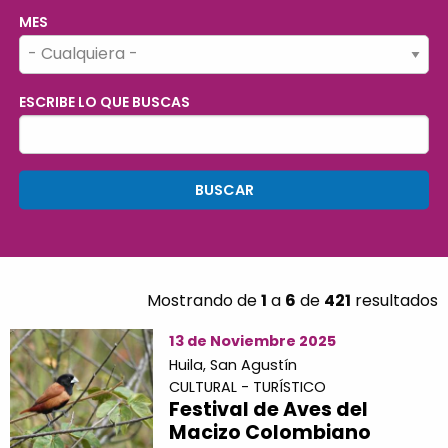
MES
ESCRIBE LO QUE BUSCAS
Mostrando de
1
a
6
de
421
resultados
13 de Noviembre 2025
Huila,
San Agustín
CULTURAL - TURÍSTICO
Festival de Aves del
Macizo Colombiano