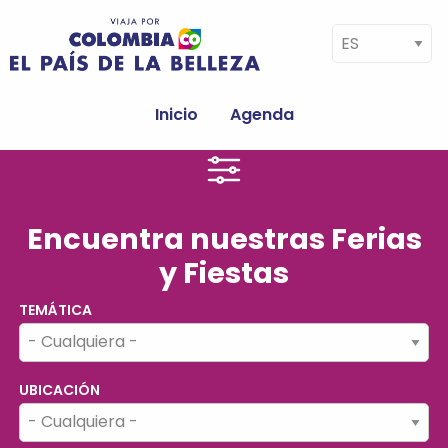
Pasar al contenido principal
Select your language
Navegación
principal
Inicio
Agenda
Encuentra nuestras Ferias
y Fiestas
TEMÁTICA
UBICACIÓN