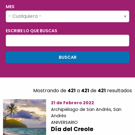
MES
ESCRIBE LO QUE BUSCAS
Mostrando de
421
a
421
de
421
resultados
21 de Febrero 2022
Archipiélago de San Andrés,
San
Andrés
ANIVERSARIO
Día del Creole