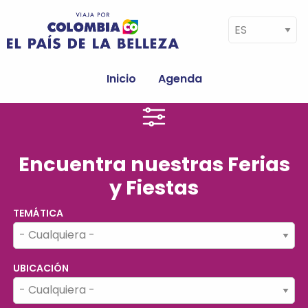
Pasar al contenido principal
Select your language
Navegación
principal
Inicio
Agenda
Encuentra nuestras Ferias
y Fiestas
TEMÁTICA
UBICACIÓN