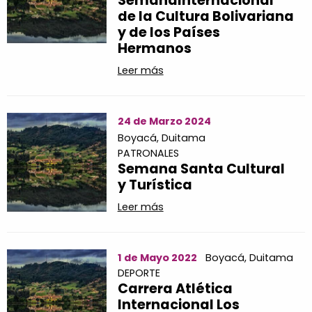
SemanaInternacional
de la Cultura Bolivariana
y de los Países
Hermanos
Leer más
24 de Marzo 2024
Boyacá,
Duitama
PATRONALES
Semana Santa Cultural
y Turística
Leer más
1 de Mayo 2022
Boyacá,
Duitama
DEPORTE
Carrera Atlética
Internacional Los