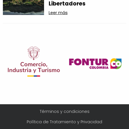
Libertadores
Leer más
Menú
Términos y condiciones
Legal
Política de Tratamiento y Privacidad