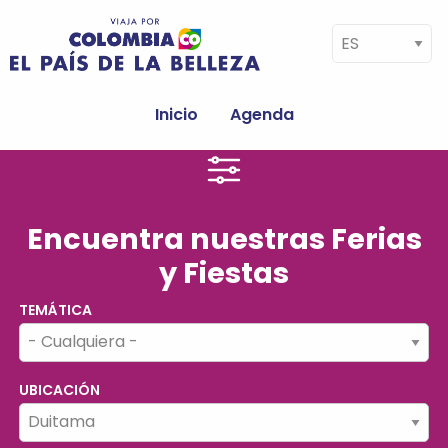
Pasar al contenido principal
Select your language
Navegación
principal
Inicio
Agenda
Encuentra nuestras Ferias
y Fiestas
TEMÁTICA
UBICACIÓN