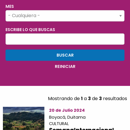
MES
ESCRIBE LO QUE BUSCAS
Mostrando de
1
a
3
de
3
resultados
20 de Julio 2024
Boyacá,
Duitama
CULTURAL