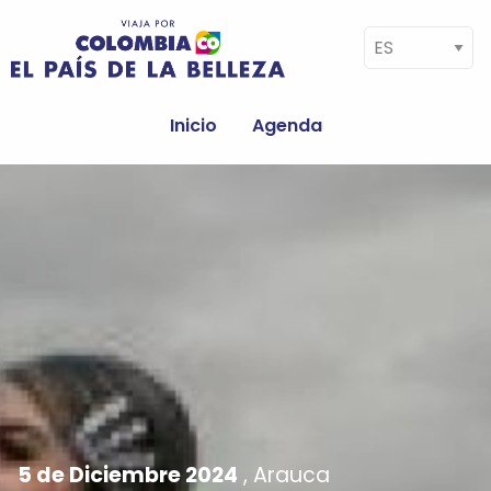
Pasar al contenido principal
Select your language
Navegación
principal
Inicio
Agenda
Image
5 de Diciembre 2024
, Arauca