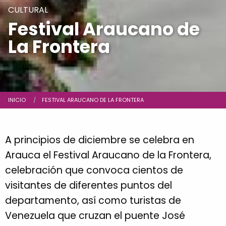
CULTURAL
Festival Araucano de
La Frontera
Ruta de navegación
INICIO
CURRENT:
FESTIVAL ARAUCANO DE LA FRONTERA
A principios de diciembre se celebra en
Arauca el Festival Araucano de la Frontera,
celebración que convoca cientos de
visitantes de diferentes puntos del
departamento, así como turistas de
Venezuela que cruzan el puente José