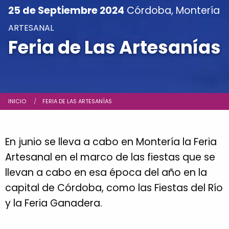
25 de Septiembre 2024
Córdoba, Montería
ARTESANAL
Feria de Las Artesanías
Ruta de navegación
INICIO
CURRENT:
FERIA DE LAS ARTESANÍAS
En junio se lleva a cabo en Montería la Feria
Artesanal en el marco de las fiestas que se
llevan a cabo en esa época del año en la
capital de Córdoba, como las Fiestas del Río
y la Feria Ganadera.